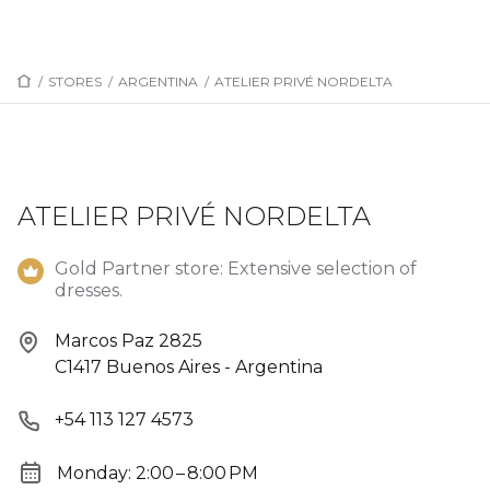
/
STORES
/
ARGENTINA
/
ATELIER PRIVÉ NORDELTA
ATELIER PRIVÉ NORDELTA
Gold Partner store: Extensive selection of
dresses.
Marcos Paz 2825
C1417 Buenos Aires - Argentina
+54 113 127 4573
Monday: 2:00 – 8:00 PM