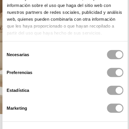
información sobre el uso que haga del sitio web con
nuestros partners de redes sociales, publicidad y análisis
web, quienes pueden combinarla con otra información
que les haya proporcionado o que hayan recopilado a
partir del uso que haya hecho de sus servicios.
Selección
Necesarias
de
consentimiento
Preferencias
Estadística
Marketing
ROSA CLARÁ DREAMS