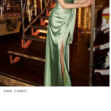
DANI´S PARTY