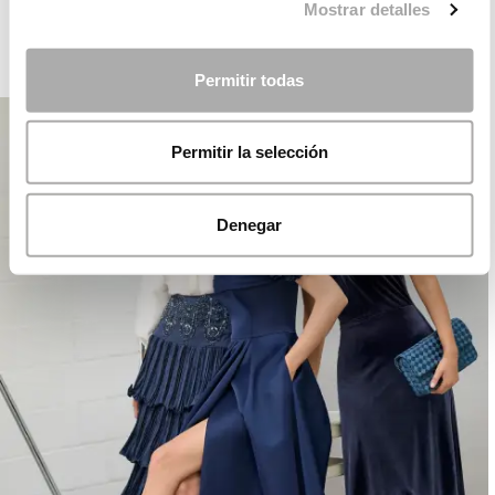
Mostrar detalles
PARTY
Permitir todas
Permitir la selección
Denegar