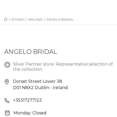
/
STORES
/
IRELAND
/
ANGELO BRIDAL
ANGELO BRIDAL
Silver Partner store: Representative selection of
the collection.
Dorset Street Lower 38
D01 N8X2 Dublin - Ireland
+35317277123
Monday: Closed