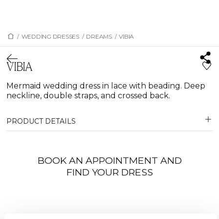
/
WEDDING DRESSES
/
DREAMS
/
VIBIA
VIBIA
Mermaid wedding dress in lace with beading. Deep
neckline, double straps, and crossed back.
PRODUCT DETAILS
BOOK AN APPOINTMENT AND
FIND YOUR DRESS