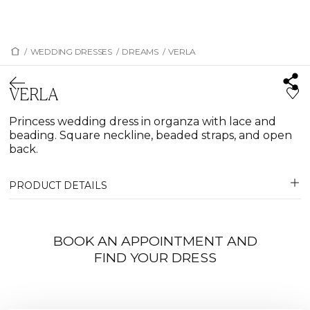
/
WEDDING DRESSES
/
DREAMS
/
VERLA
VERLA
Princess wedding dress in organza with lace and
beading. Square neckline, beaded straps, and open
back.
PRODUCT DETAILS
BOOK AN APPOINTMENT AND
FIND YOUR DRESS