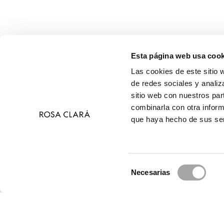
Esta página web usa cook
Las cookies de este sitio 
de redes sociales y analiz
sitio web con nuestros par
combinarla con otra inform
que haya hecho de sus ser
Selección
Necesarias
de
© 
consentimiento