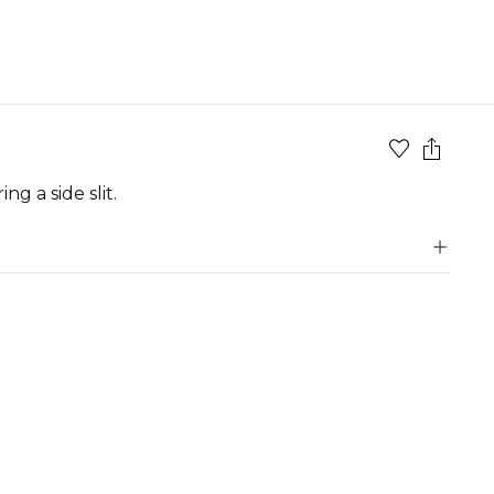
g a side slit.