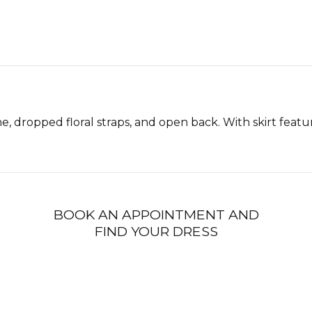
, dropped floral straps, and open back. With skirt featurin
BOOK AN APPOINTMENT AND
FIND YOUR DRESS