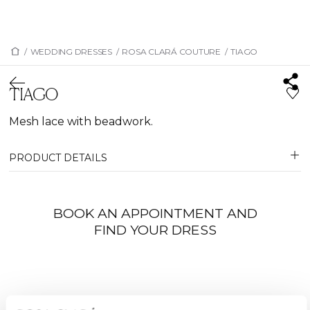
/
WEDDING DRESSES
/
ROSA CLARÁ COUTURE
/
TIAGO
TIAGO
Mesh lace with beadwork.
PRODUCT DETAILS
BOOK AN APPOINTMENT AND
FIND YOUR DRESS