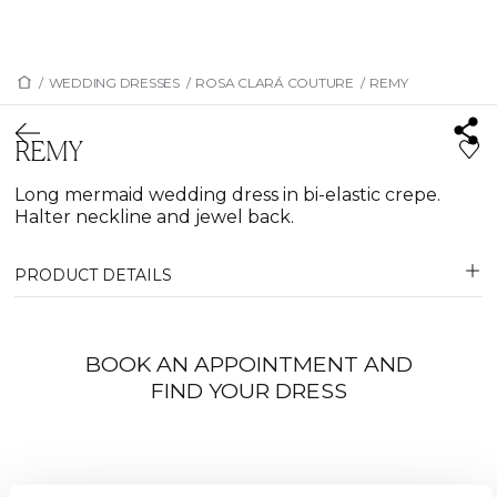
/
WEDDING DRESSES
/
ROSA CLARÁ COUTURE
/
REMY
REMY
Long mermaid wedding dress in bi-elastic crepe.
Halter neckline and jewel back.
PRODUCT DETAILS
BOOK AN APPOINTMENT AND
FIND YOUR DRESS