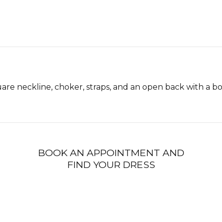
are neckline, choker, straps, and an open back with a b
BOOK AN APPOINTMENT AND
FIND YOUR DRESS