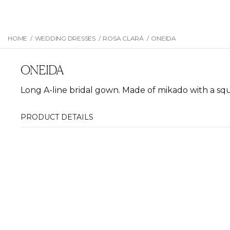
HOME
/
WEDDING DRESSES
/
ROSA CLARÁ
/
ONEIDA
ONEIDA
Long A-line bridal gown. Made of mikado with a squ
PRODUCT DETAILS