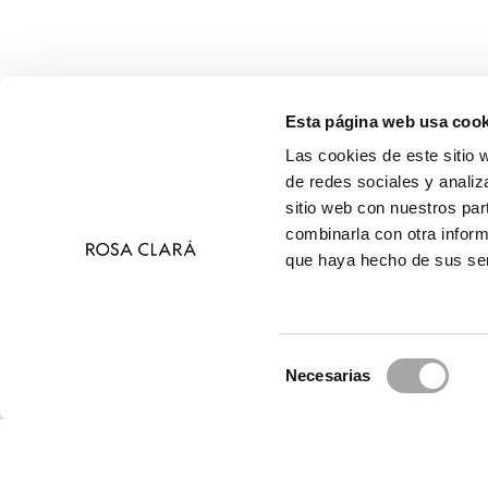
Esta página web usa cook
Las cookies de este sitio 
de redes sociales y analiz
sitio web con nuestros par
combinarla con otra inform
que haya hecho de sus ser
Selección
Necesarias
de
© 
consentimiento