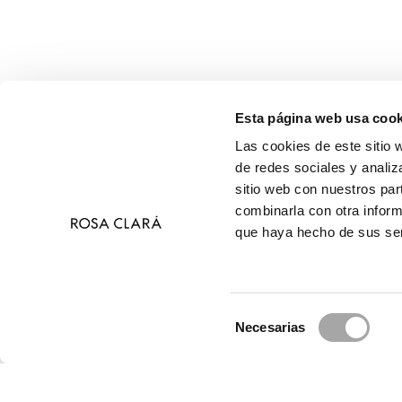
Esta página web usa cook
Las cookies de este sitio 
de redes sociales y analiz
sitio web con nuestros par
combinarla con otra inform
que haya hecho de sus ser
Selección
Necesarias
de
© 
consentimiento