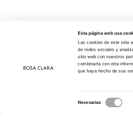
Esta página web usa cook
Las cookies de este sitio 
de redes sociales y analiz
sitio web con nuestros par
combinarla con otra inform
que haya hecho de sus ser
Selección
Necesarias
de
© 
consentimiento