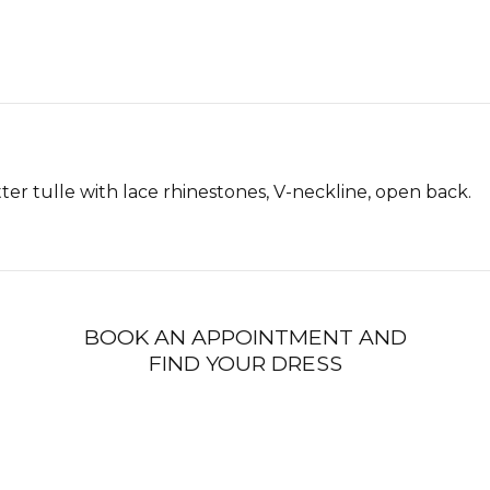
ter tulle with lace rhinestones, V-neckline, open back.
BOOK AN APPOINTMENT AND
FIND YOUR DRESS