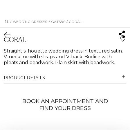
/
WEDDING DRESSES
/
GATSBY
/
CORAL
CORAL
Straight silhouette wedding dress in textured satin.
V-neckline with straps and V-back. Bodice with
pleats and beadwork. Plain skirt with beadwork.
PRODUCT DETAILS
BOOK AN APPOINTMENT AND
FIND YOUR DRESS