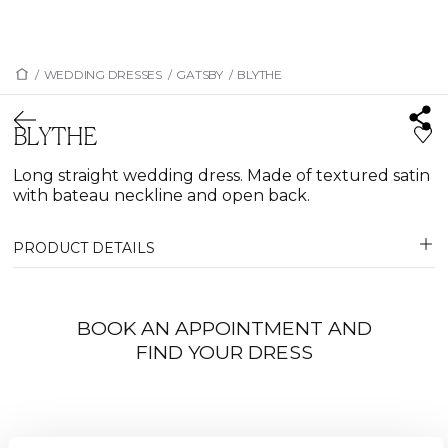
/
WEDDING DRESSES
/
GATSBY
/
BLYTHE
BLYTHE
Long straight wedding dress. Made of textured satin
with bateau neckline and open back.
PRODUCT DETAILS
BOOK AN APPOINTMENT AND
FIND YOUR DRESS