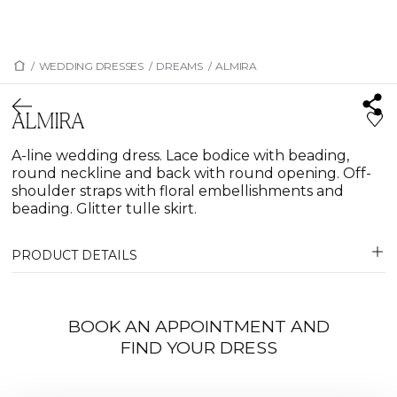
/
WEDDING DRESSES
/
DREAMS
/
ALMIRA
ALMIRA
A-line wedding dress. Lace bodice with beading,
round neckline and back with round opening. Off-
shoulder straps with floral embellishments and
beading. Glitter tulle skirt.
PRODUCT DETAILS
BOOK AN APPOINTMENT AND
FIND YOUR DRESS