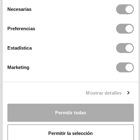
Selección
Necesarias
de
consentimiento
Preferencias
Estadística
Marketing
CATEGORIES
NEED SOME HELP?
Mostrar detalles
POINTS OF SALE
COMPANY
Permitir todas
Permitir la selección