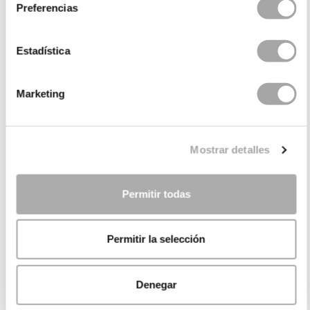
Preferencias
Estadística
Marketing
Mostrar detalles
Permitir todas
Permitir la selección
Denegar