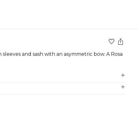
h sleeves and sash with an asymmetric bow. A Rosa