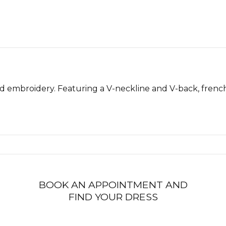
nd embroidery. Featuring a V-neckline and V-back, frenc
BOOK AN APPOINTMENT AND
FIND YOUR DRESS