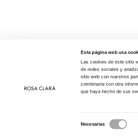
Esta página web usa cook
Las cookies de este sitio 
de redes sociales y analiz
sitio web con nuestros par
combinarla con otra inform
que haya hecho de sus ser
Selección
Necesarias
de
© 
consentimiento