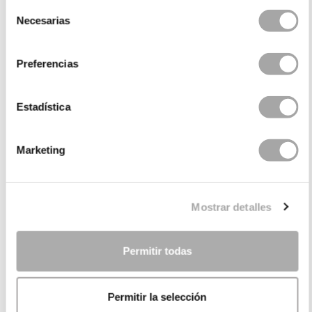
Selección
Necesarias
de
consentimiento
Preferencias
Estadística
Marketing
CATEGORIES
NEED SOME HELP?
Mostrar detalles
POINTS OF SALE
COMPANY
Permitir todas
Permitir la selección