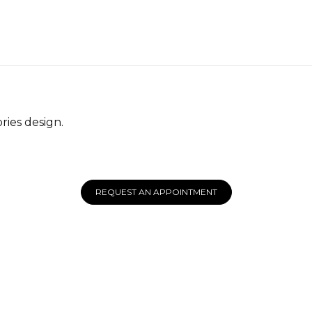
ies design.
REQUEST AN APPOINTMENT