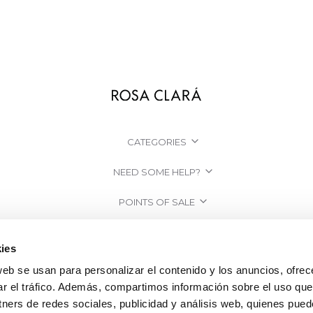
CATEGORIES
NEED SOME HELP?
POINTS OF SALE
COMPANY
ies
web se usan para personalizar el contenido y los anuncios, ofrec
ar el tráfico. Además, compartimos información sobre el uso que
tners de redes sociales, publicidad y análisis web, quienes pue