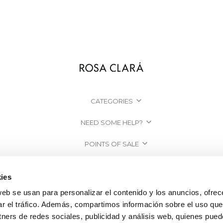
CATEGORIES
NEED SOME HELP?
POINTS OF SALE
COMPANY
ies
web se usan para personalizar el contenido y los anuncios, ofrec
ar el tráfico. Además, compartimos información sobre el uso que
tners de redes sociales, publicidad y análisis web, quienes pue