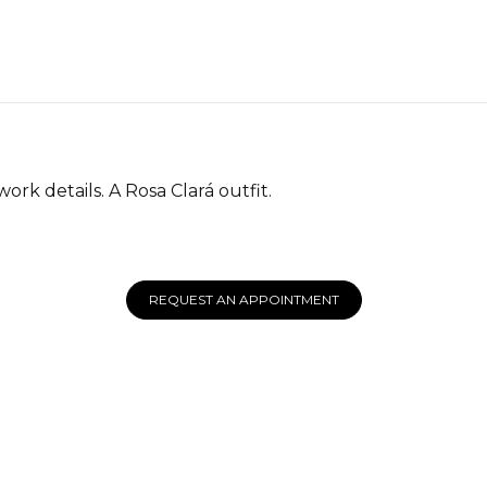
rk details. A Rosa Clará outfit.
REQUEST AN APPOINTMENT