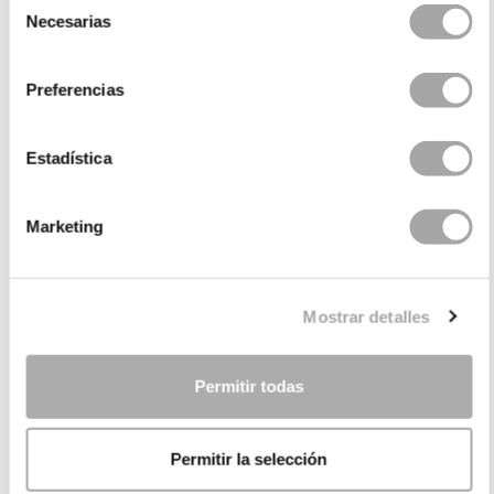
Necesarias
de
consentimiento
Preferencias
Estadística
CATEGORIES
Marketing
NEED SOME HELP?
Mostrar detalles
POINTS OF SALE
COMPANY
Permitir todas
Permitir la selección