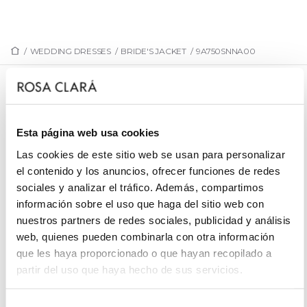
/
WEDDING DRESSES
/
BRIDE'S JACKET
/
9A750SNNA00
9A750SNNA00
Dress Collar wedding, Sienna.
Esta página web usa cookies
Las cookies de este sitio web se usan para personalizar
el contenido y los anuncios, ofrecer funciones de redes
sociales y analizar el tráfico. Además, compartimos
REQUEST AN APPOINTMENT
información sobre el uso que haga del sitio web con
nuestros partners de redes sociales, publicidad y análisis
web, quienes pueden combinarla con otra información
que les haya proporcionado o que hayan recopilado a
partir del uso que haya hecho de sus servicios.
Selección