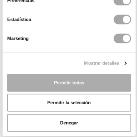
Preferencias
Estadística
Marketing
Mostrar detalles
Permitir todas
Permitir la selección
Denegar