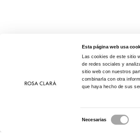
Esta página web usa cook
Las cookies de este sitio 
de redes sociales y analiz
sitio web con nuestros par
combinarla con otra inform
que haya hecho de sus ser
Selección
Necesarias
de
© 
consentimiento