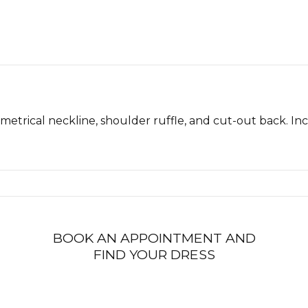
trical neckline, shoulder ruffle, and cut-out back. Inc
BOOK AN APPOINTMENT AND
FIND YOUR DRESS