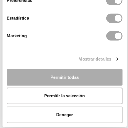
Preferencias
Estadística
Marketing
Mostrar detalles
Permitir todas
Permitir la selección
Denegar