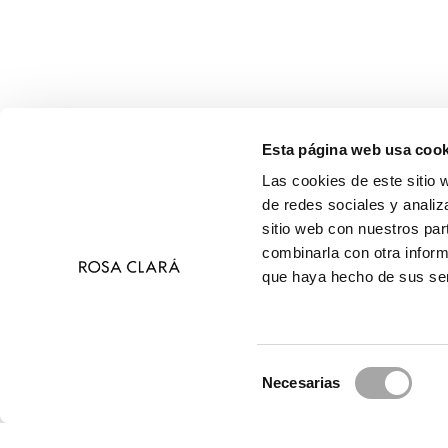
Esta página web usa cook
Las cookies de este sitio 
de redes sociales y analiz
sitio web con nuestros par
combinarla con otra inform
que haya hecho de sus ser
Selección
Necesarias
de
© 
consentimiento