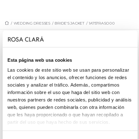
/
WEDDING DRESSES
/
BRIDE'S JACKET
/
1A757RASO00
1A757RASO00
Bridal collar crafted in satin.
Esta página web usa cookies
Las cookies de este sitio web se usan para personalizar
el contenido y los anuncios, ofrecer funciones de redes
sociales y analizar el tráfico. Además, compartimos
REQUEST AN APPOINTMENT
información sobre el uso que haga del sitio web con
nuestros partners de redes sociales, publicidad y análisis
web, quienes pueden combinarla con otra información
que les haya proporcionado o que hayan recopilado a
partir del uso que haya hecho de sus servicios.
Selección