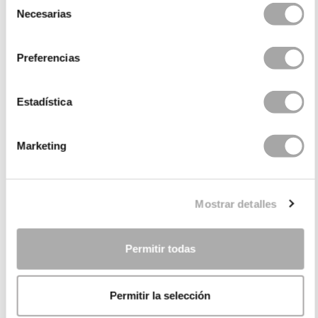
Necesarias
de
consentimiento
Preferencias
Estadística
CATEGORIES
Marketing
NEED SOME HELP?
Mostrar detalles
POINTS OF SALE
COMPANY
Permitir todas
Permitir la selección