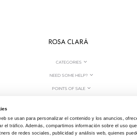
CATEGORIES
NEED SOME HELP?
POINTS OF SALE
COMPANY
ies
web se usan para personalizar el contenido y los anuncios, ofrec
ar el tráfico. Además, compartimos información sobre el uso que
tners de redes sociales, publicidad y análisis web, quienes pue