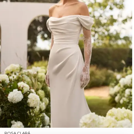
ROSA CLARÁ