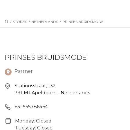
/
STORES
/
NETHERLANDS
/
PRINSES BRUIDSMODE
PRINSES BRUIDSMODE
Partner
Stationsstraat, 132
7311MJ Apeldoorn - Netherlands
+31 555786464
Monday: Closed
Tuesday: Closed