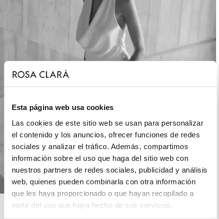
Esta página web usa cookies
Las cookies de este sitio web se usan para personalizar
el contenido y los anuncios, ofrecer funciones de redes
sociales y analizar el tráfico. Además, compartimos
información sobre el uso que haga del sitio web con
nuestros partners de redes sociales, publicidad y análisis
web, quienes pueden combinarla con otra información
que les haya proporcionado o que hayan recopilado a
ROSA CLARÁ SOFT
partir del uso que haya hecho de sus servicios.