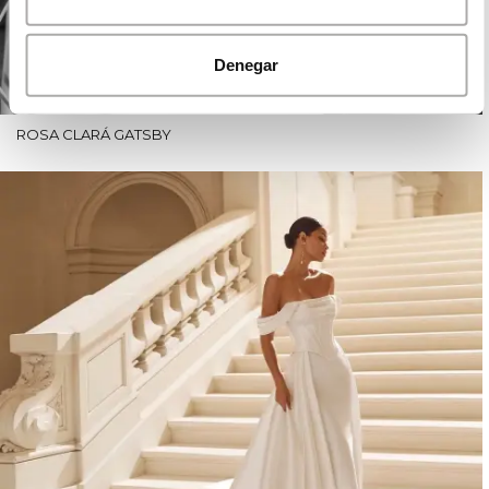
Denegar
ROSA CLARÁ GATSBY