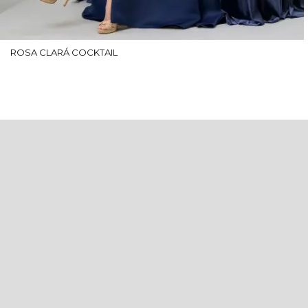
ROSA CLARÁ COCKTAIL