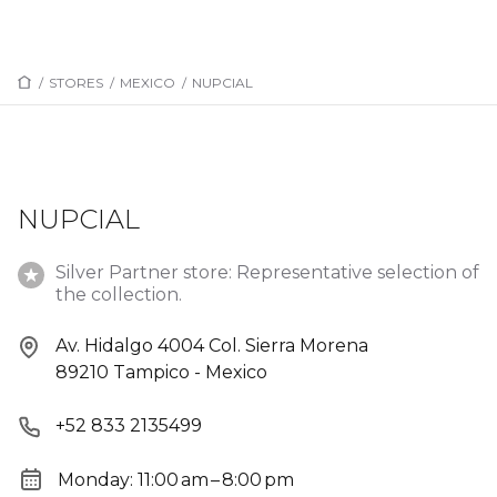
/
STORES
/
MEXICO
/
NUPCIAL
NUPCIAL
Silver Partner store: Representative selection of
the collection.
Av. Hidalgo 4004 Col. Sierra Morena
89210 Tampico - Mexico
+52 833 2135499
Monday: 11:00 am – 8:00 pm