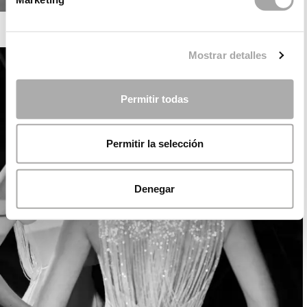
ROSA CLARÁ SOFT
Mostrar detalles
Permitir todas
Permitir la selección
Denegar