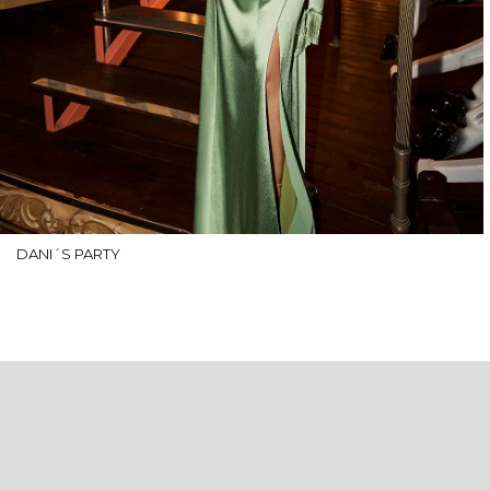
DANI´S PARTY