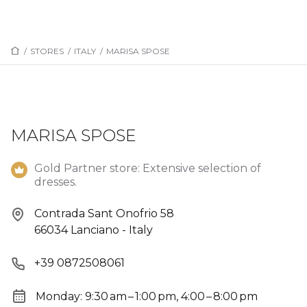
/
STORES
/
ITALY
/
MARISA SPOSE
MARISA SPOSE
Gold Partner store: Extensive selection of
dresses.
Contrada Sant Onofrio 58
66034 Lanciano - Italy
+39 0872508061
Monday: 9:30 am – 1:00 pm, 4:00 – 8:00 pm