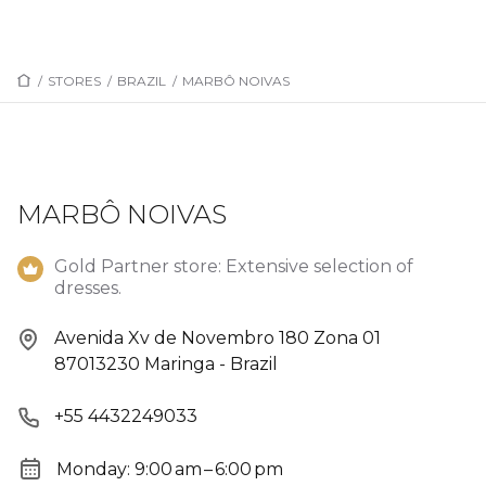
/
STORES
/
BRAZIL
/
MARBÔ NOIVAS
MARBÔ NOIVAS
Gold Partner store: Extensive selection of
dresses.
Avenida Xv de Novembro 180 Zona 01
87013230 Maringa - Brazil
+55 4432249033
Monday: 9:00 am – 6:00 pm