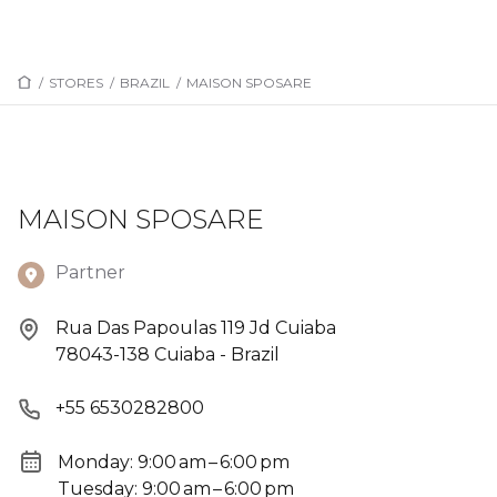
/
STORES
/
BRAZIL
/
MAISON SPOSARE
MAISON SPOSARE
Partner
Rua Das Papoulas 119 Jd Cuiaba
78043-138 Cuiaba - Brazil
+55 6530282800
Monday: 9:00 am – 6:00 pm
Tuesday: 9:00 am – 6:00 pm