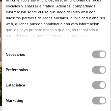
el contenido y los anuncios, ofrecer funciones de redes
sociales y analizar el tráfico. Además, compartimos
información sobre el uso que haga del sitio web con
nuestros partners de redes sociales, publicidad y análisis
web, quienes pueden combinarla con otra información
que les haya proporcionado o que hayan recopilado a
partir del uso que haya hecho de sus servicios.
Selección
Necesarias
de
consentimiento
Preferencias
Estadística
Marketing
ROSA CLARÁ