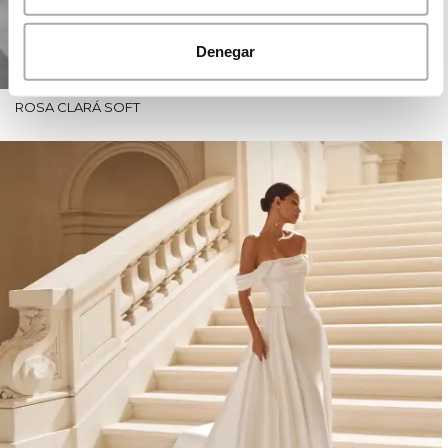
Denegar
ROSA CLARÁ SOFT