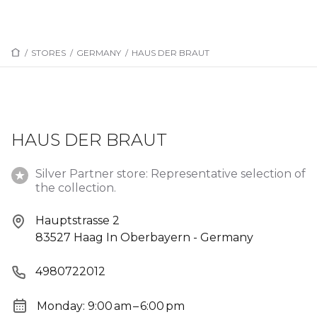
/
STORES
/
GERMANY
/
HAUS DER BRAUT
HAUS DER BRAUT
Silver Partner store: Representative selection of
the collection.
Hauptstrasse 2
83527 Haag In Oberbayern - Germany
4980722012
Monday: 9:00 am – 6:00 pm