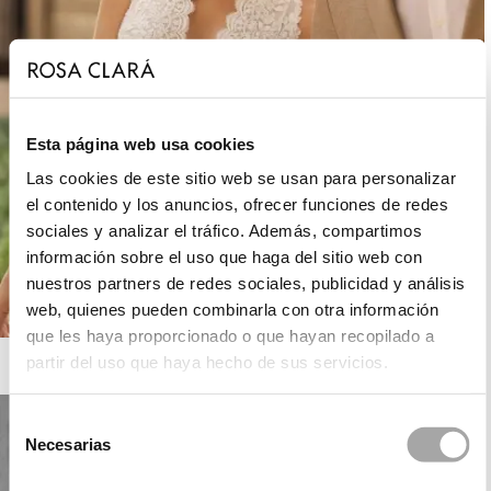
Esta página web usa cookies
Las cookies de este sitio web se usan para personalizar
el contenido y los anuncios, ofrecer funciones de redes
sociales y analizar el tráfico. Además, compartimos
información sobre el uso que haga del sitio web con
nuestros partners de redes sociales, publicidad y análisis
web, quienes pueden combinarla con otra información
que les haya proporcionado o que hayan recopilado a
ROSA CLARÁ BOHEME
partir del uso que haya hecho de sus servicios.
Selección
Necesarias
de
consentimiento