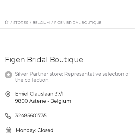
/
STORES
/
BELGIUM
/
FIGEN BRIDAL BOUTIQUE
Figen Bridal Boutique
Silver Partner store: Representative selection of
the collection.
Emiel Clauslaan 37/1
9800 Astene - Belgium
32485601735
Monday: Closed