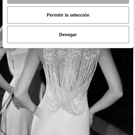
Permitir la selección
Denegar