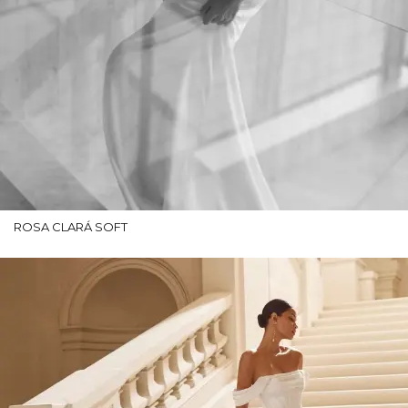
ROSA CLARÁ SOFT