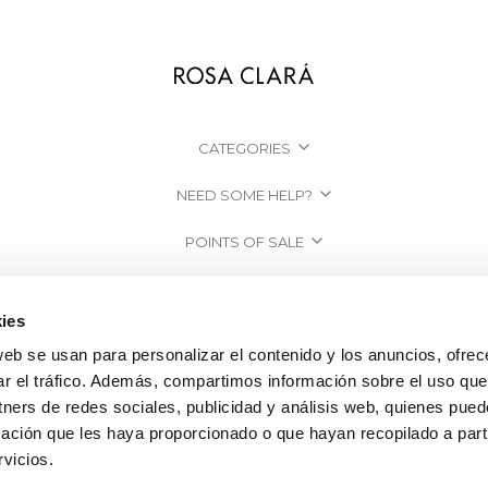
CATEGORIES
NEED SOME HELP?
POINTS OF SALE
COMPANY
ies
web se usan para personalizar el contenido y los anuncios, ofrec
ar el tráfico. Además, compartimos información sobre el uso que
tners de redes sociales, publicidad y análisis web, quienes pue
ación que les haya proporcionado o que hayan recopilado a parti
vicios.