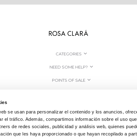
CATEGORIES
NEED SOME HELP?
POINTS OF SALE
COMPANY
ies
web se usan para personalizar el contenido y los anuncios, ofrec
ar el tráfico. Además, compartimos información sobre el uso que
tners de redes sociales, publicidad y análisis web, quienes pue
ación que les haya proporcionado o que hayan recopilado a parti