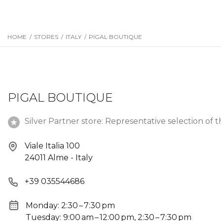
HOME
/
STORES
/
ITALY
/
PIGAL BOUTIQUE
PIGAL BOUTIQUE
Silver Partner store: Representative selection of t
Viale Italia 100
24011 Alme - Italy
+39 035544686
Monday: 2:30 – 7:30 pm
Tuesday: 9:00 am – 12:00 pm, 2:30 – 7:30 pm