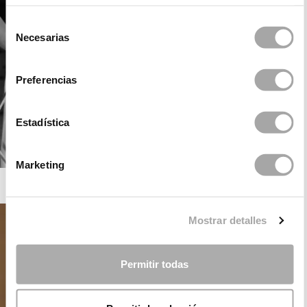
Selección
Necesarias
de
consentimiento
Preferencias
Estadística
Marketing
ROSA CLARÁ GATSBY
Mostrar detalles
Permitir todas