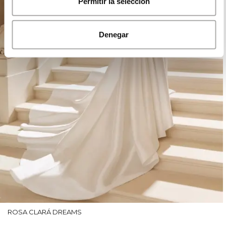
Permitir la selección
Denegar
ROSA CLARÁ DREAMS