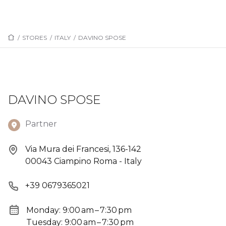
/
STORES
/
ITALY
/
DAVINO SPOSE
DAVINO SPOSE
Partner
Via Mura dei Francesi, 136-142
00043 Ciampino Roma - Italy
+39 0679365021
Monday: 9:00 am – 7:30 pm
Tuesday: 9:00 am – 7:30 pm