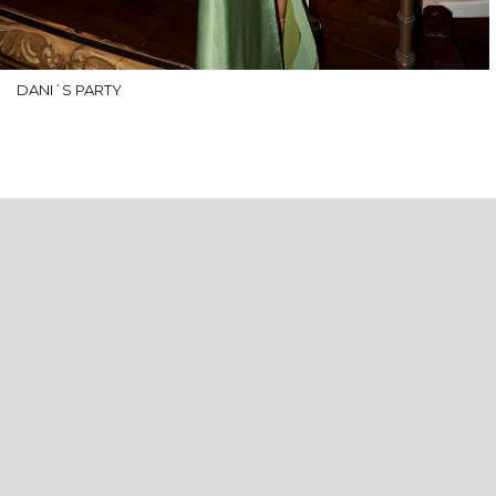
DANI´S PARTY