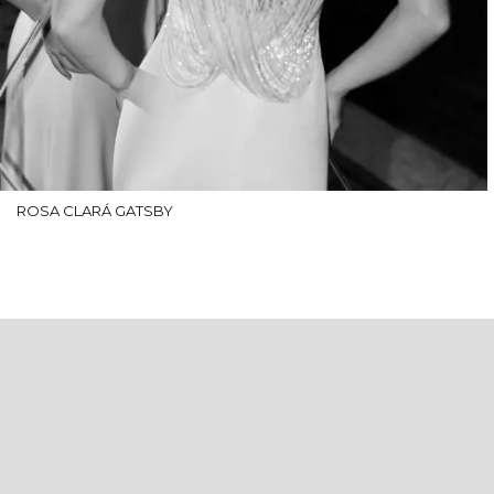
ROSA CLARÁ GATSBY