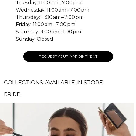
Tuesday: 11:00 am – 7:00 pm
Wednesday: 11:00 am – 7:00 pm
Thursday: 11:00 am – 7:00 pm
Friday: 11:00 am – 7:00 pm
Saturday: 9:00 am – 1:00 pm
Sunday: Closed
REQUEST YOUR APPOINTMENT
COLLECTIONS AVAILABLE IN STORE
BRIDE