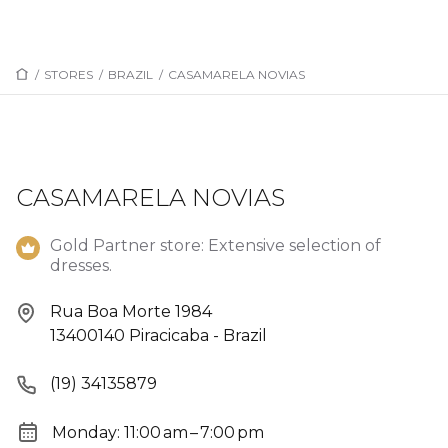
/
STORES
/
BRAZIL
/
CASAMARELA NOVIAS
CASAMARELA NOVIAS
Gold Partner store: Extensive selection of
dresses.
Rua Boa Morte 1984
13400140 Piracicaba - Brazil
(19) 34135879
Monday: 11:00 am – 7:00 pm