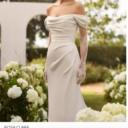
ROSA CLARÁ