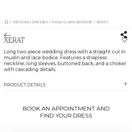
/
WEDDING DRESSES
/
ROSA CLARÁ BOHEME
/
XERAT
XERAT
Long two-piece wedding dress with a straight cut in
muslin and lace bodice. Features a strapless
neckline, long sleeves, buttoned back, and a choker
with cascading details.
PRODUCT DETAILS
BOOK AN APPOINTMENT AND
FIND YOUR DRESS