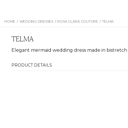
HOME
/
WEDDING DRESSES
/
ROSA CLARÁ COUTURE
/
TELMA
TELMA
Elegant mermaid wedding dress made in bistretch 
PRODUCT DETAILS