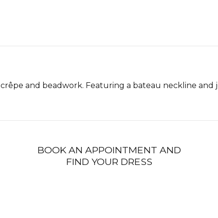
crêpe and beadwork. Featuring a bateau neckline and je
BOOK AN APPOINTMENT AND
FIND YOUR DRESS