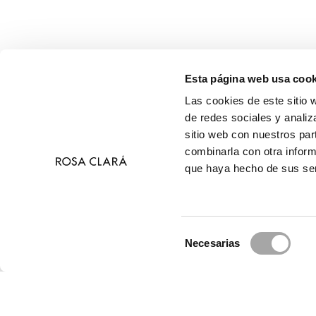
Esta página web usa cook
Las cookies de este sitio 
de redes sociales y analiz
sitio web con nuestros par
combinarla con otra inform
que haya hecho de sus ser
Selección
Necesarias
de
© 
consentimiento