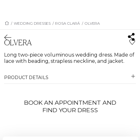
/
WEDDING DRESSES
/
ROSA CLARÁ
/
OLVERA
OLVERA
Long two-piece voluminous wedding dress. Made of
lace with beading, strapless neckline, and jacket.
PRODUCT DETAILS
BOOK AN APPOINTMENT AND
FIND YOUR DRESS