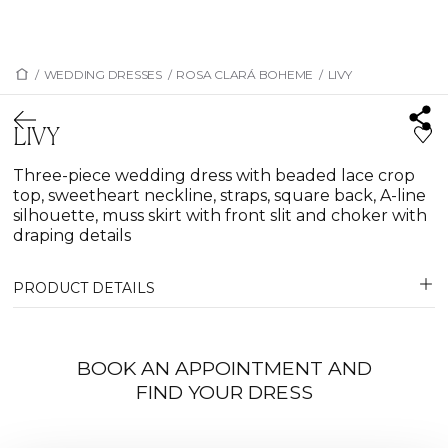
/
WEDDING DRESSES
/
ROSA CLARÁ BOHEME
/
LIVY
LIVY
Three-piece wedding dress with beaded lace crop
top, sweetheart neckline, straps, square back, A-line
silhouette, muss skirt with front slit and choker with
draping details
PRODUCT DETAILS
BOOK AN APPOINTMENT AND
FIND YOUR DRESS