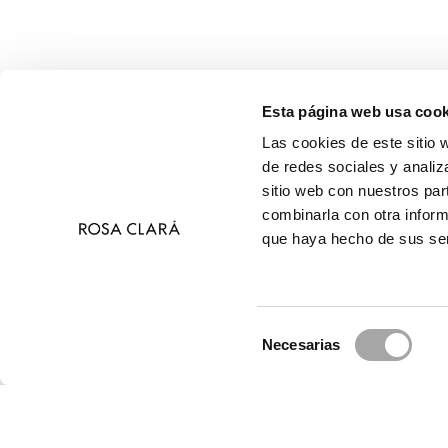
Esta página web usa cook
Las cookies de este sitio 
de redes sociales y analiz
sitio web con nuestros par
combinarla con otra inform
que haya hecho de sus ser
Selección
Necesarias
de
© 
consentimiento