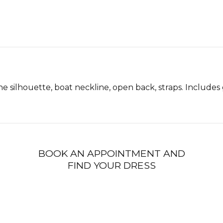
e silhouette, boat neckline, open back, straps. Includes
BOOK AN APPOINTMENT AND
FIND YOUR DRESS