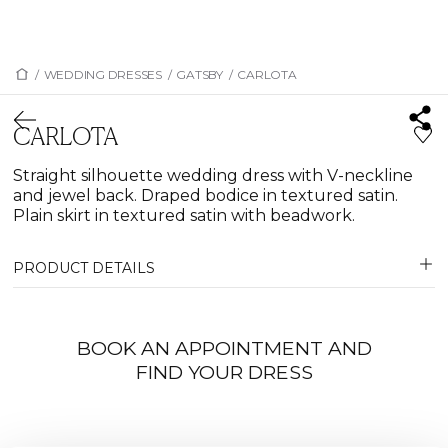
/
WEDDING DRESSES
/
GATSBY
/
CARLOTA
CARLOTA
Straight silhouette wedding dress with V-neckline
and jewel back. Draped bodice in textured satin.
Plain skirt in textured satin with beadwork.
PRODUCT DETAILS
BOOK AN APPOINTMENT AND
FIND YOUR DRESS