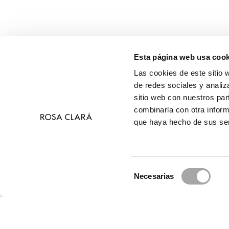
Esta página web usa cook
Las cookies de este sitio 
de redes sociales y analiz
sitio web con nuestros par
combinarla con otra inform
que haya hecho de sus ser
Selección
Necesarias
de
© 
consentimiento