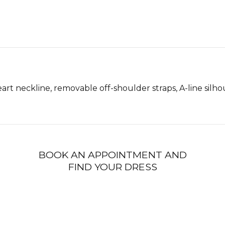
rt neckline, removable off-shoulder straps, A-line silh
BOOK AN APPOINTMENT AND
FIND YOUR DRESS