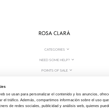
CATEGORIES
NEED SOME HELP?
POINTS OF SALE
COMPANY
ies
web se usan para personalizar el contenido y los anuncios, ofrec
ar el tráfico. Además, compartimos información sobre el uso que
tners de redes sociales, publicidad y análisis web, quienes pue