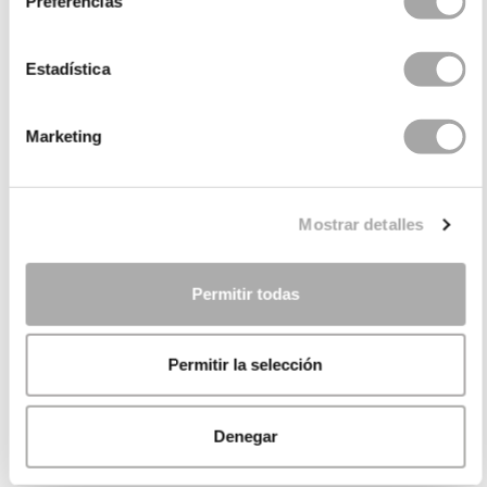
Preferencias
Estadística
Marketing
Mostrar detalles
Permitir todas
Permitir la selección
Denegar