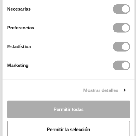
Selección
Necesarias
de
consentimiento
Preferencias
Estadística
Marketing
CATEGORIES
NEED SOME HELP?
Mostrar detalles
POINTS OF SALE
COMPANY
Permitir todas
Permitir la selección